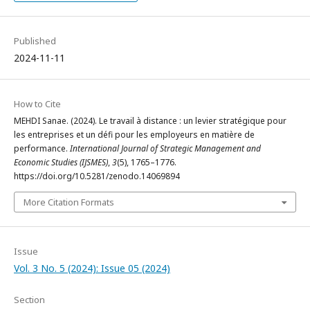
Published
2024-11-11
How to Cite
MEHDI Sanae. (2024). Le travail à distance : un levier stratégique pour
les entreprises et un défi pour les employeurs en matière de
performance.
International Journal of Strategic Management and
Economic Studies (IJSMES)
,
3
(5), 1765–1776.
https://doi.org/10.5281/zenodo.14069894
More Citation Formats
Issue
Vol. 3 No. 5 (2024): Issue 05 (2024)
Section