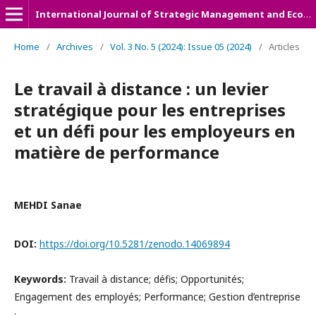
International Journal of Strategic Management and Economic Studies (IJSMES)
Home
/
Archives
/
Vol. 3 No. 5 (2024): Issue 05 (2024)
/
Articles
Le travail à distance : un levier
stratégique pour les entreprises
et un défi pour les employeurs en
matière de performance
MEHDI Sanae
DOI:
https://doi.org/10.5281/zenodo.14069894
Keywords:
Travail à distance; défis; Opportunités;
Engagement des employés; Performance; Gestion d’entreprise
.