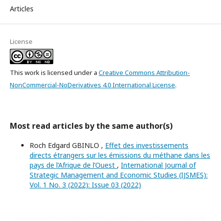
Articles
License
This work is licensed under a
Creative Commons Attribution-
NonCommercial-NoDerivatives 4.0 International License
.
Most read articles by the same author(s)
Roch Edgard GBINLO ,
Effet des investissements
directs étrangers sur les émissions du méthane dans les
pays de l’Afrique de l’Ouest
,
International Journal of
Strategic Management and Economic Studies (IJSMES):
Vol. 1 No. 3 (2022): Issue 03 (2022)