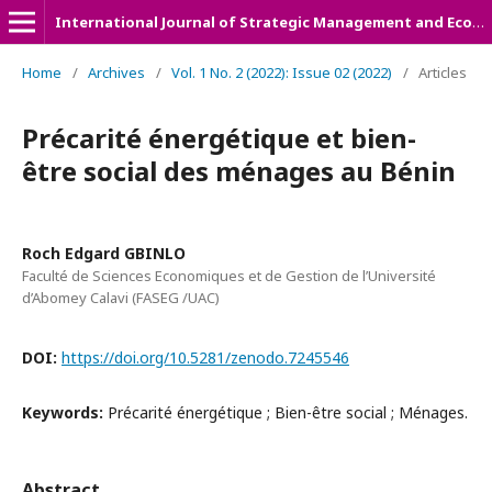
International Journal of Strategic Management and Economic Studies (IJSMES)
Home
/
Archives
/
Vol. 1 No. 2 (2022): Issue 02 (2022)
/
Articles
Précarité énergétique et bien-
être social des ménages au Bénin
Roch Edgard GBINLO
Faculté de Sciences Economiques et de Gestion de l’Université
d’Abomey Calavi (FASEG /UAC)
DOI:
https://doi.org/10.5281/zenodo.7245546
Keywords:
Précarité énergétique ; Bien-être social ; Ménages.
Abstract