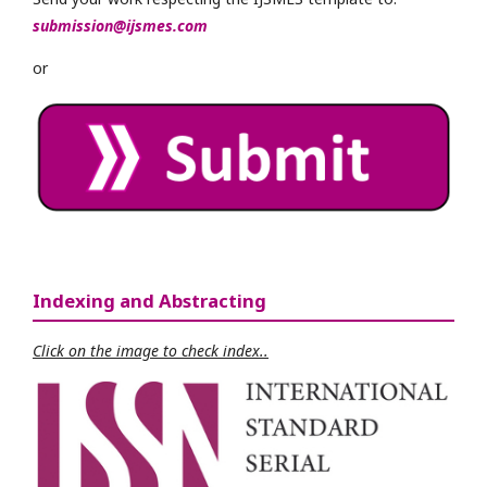
submission@ijsmes.com
or
Indexing and Abstracting
Click on the image to check index..