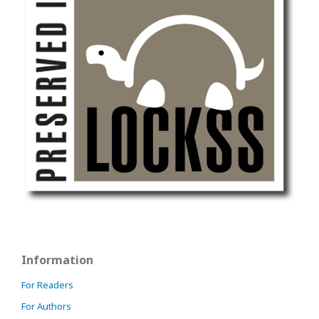
Information
For Readers
For Authors