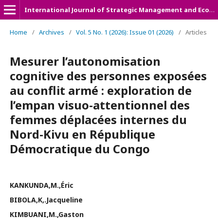
International Journal of Strategic Management and Economic Studies (IJSMES)
Home
/
Archives
/
Vol. 5 No. 1 (2026): Issue 01 (2026)
/
Articles
Mesurer l’autonomisation
cognitive des personnes exposées
au conflit armé : exploration de
l’empan visuo-attentionnel des
femmes déplacées internes du
Nord-Kivu en République
Démocratique du Congo
KANKUNDA,M.,Éric
BIBOLA,K,.Jacqueline
KIMBUANI,M.,Gaston