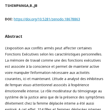
TSHIMPANGA,B.,JB
DOI:
https://doi.org/10.5281/zenodo.18678863
Abstract
L’exposition aux conflits armés peut affecter certaines
Fonctions Exécutives selon les caractéristiques personnelles.
La mémoire de travail comme une des fonctions exécutives
est associée à la conscience et permet de maintenir active
voire manipuler l’information nécessaire aux activités
courantes, ici et maintenant. L’étude a
analysé des inhibiteurs
de l’empan visuo-attentionnel associés à l’expérience
émotionnelle intense. Le rôle modérateur du témoignage au
système de la justice ainsi que de la présence des symptômes
d’évitement chez la femme déplacée interne a été aussi
exploré. A cet effet, 314 filles et femmes déplacées internes