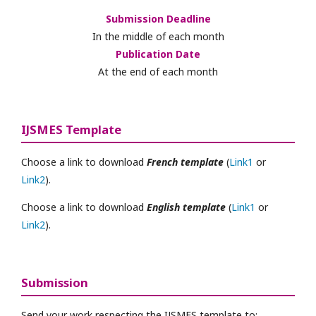
Submission Deadline
In the middle of each month
Publication Date
At the end of each month
IJSMES Template
Choose a link to download
French template
(
Link1
or
Link2
).
Choose a link to download
English template
(
Link1
or
Link2
).
Submission
Send your work respecting the IJSMES template to: