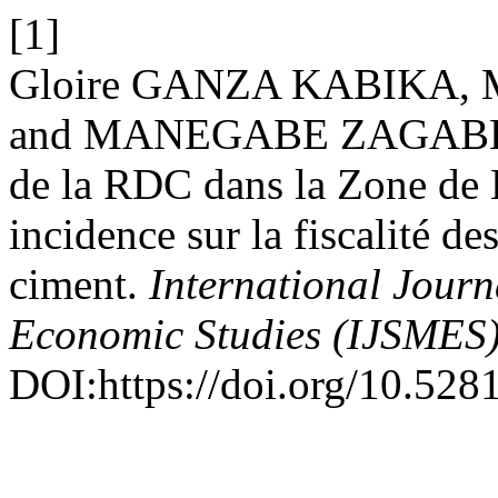
[1]
Gloire GANZA KABIKA, 
and MANEGABE ZAGABE Em
de la RDC dans la Zone de 
incidence sur la fiscalité de
ciment.
International Jour
Economic Studies (IJSMES
DOI:https://doi.org/10.52