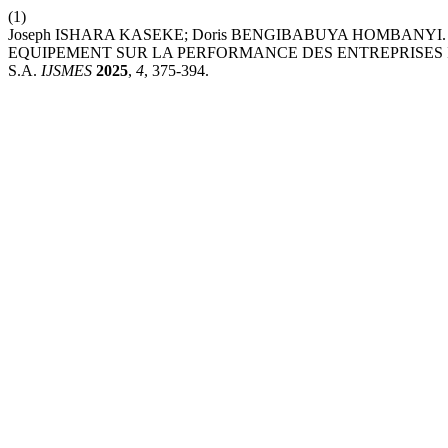
(1)
Joseph ISHARA KASEKE; Doris BENGIBABUYA HOMBAN
EQUIPEMENT SUR LA PERFORMANCE DES ENTREPRISES I
S.A.
IJSMES
2025
,
4
, 375-394.