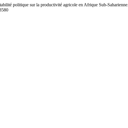
lité politique sur la productivité agricole en Afrique Sub-Saharienne
73580