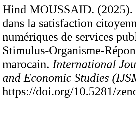
Hind MOUSSAID. (2025). Rôl
dans la satisfaction citoyen
numériques de services publ
Stimulus-Organisme-Répons
marocain.
International Jo
and Economic Studies (IJ
https://doi.org/10.5281/ze