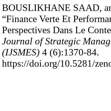
BOUSLIKHANE SAAD, an
“Finance Verte Et Performa
Perspectives Dans Le Cont
Journal of Strategic Mana
(IJSMES)
4 (6):1370-84.
https://doi.org/10.5281/ze