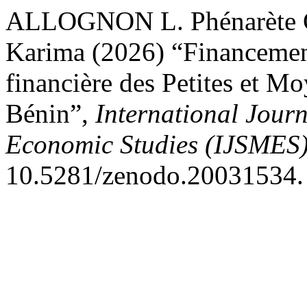
ALLOGNON L. Phénarèt
Karima (2026) “Financemen
financière des Petites et M
Bénin”,
International Jour
Economic Studies (IJSMES
10.5281/zenodo.20031534.