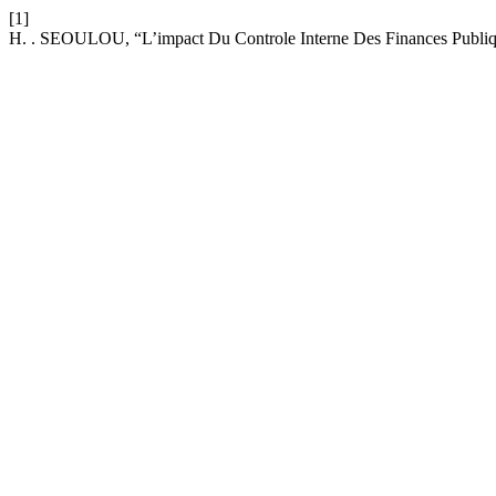
[1]
H. . SEOULOU, “L’impact Du Controle Interne Des Finances Publiqu