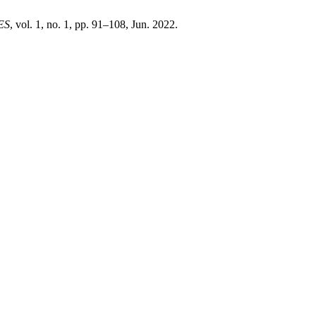
ES
, vol. 1, no. 1, pp. 91–108, Jun. 2022.