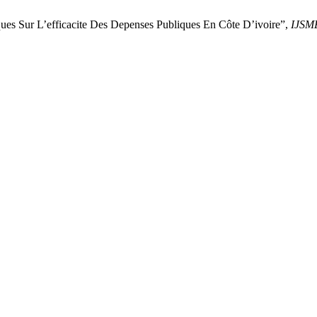
es Sur L’efficacite Des Depenses Publiques En Côte D’ivoire”,
IJSM