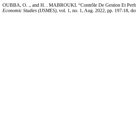
OUBBA, O. ., and H. . MABROUKI. “Contrôle De Gestion Et Perf
Economic Studies (IJSMES)
, vol. 1, no. 1, Aug. 2022, pp. 197-18, 