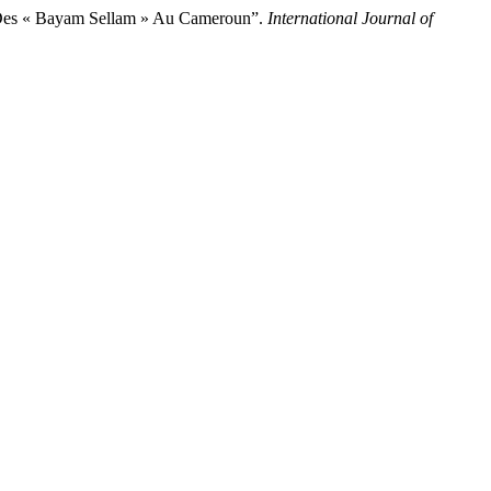
 Des « Bayam Sellam » Au Cameroun”.
International Journal of