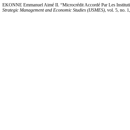
EKONNE Emmanuel Aimé II. “Microcrédit Accordé Par Les Institut
Strategic Management and Economic Studies (IJSMES)
, vol. 5, no.