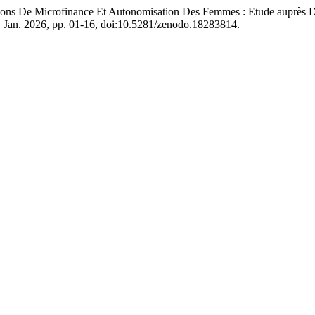
ions De Microfinance Et Autonomisation Des Femmes : Etude auprès
 1, Jan. 2026, pp. 01-16, doi:10.5281/zenodo.18283814.