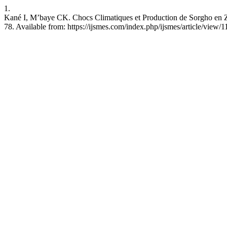
1.
Kané I, M’baye CK. Chocs Climatiques et Production de Sorgho en Z
78. Available from: https://ijsmes.com/index.php/ijsmes/article/view/1