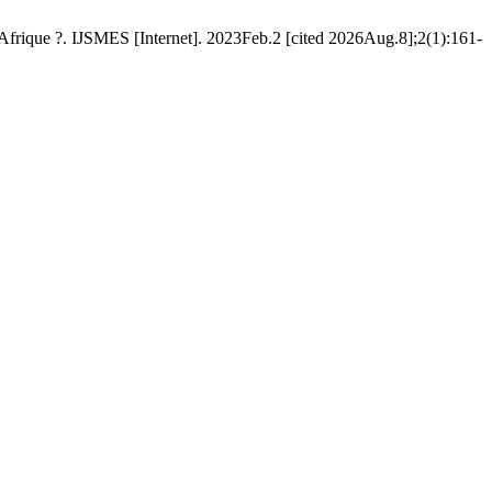
frique ?. IJSMES [Internet]. 2023Feb.2 [cited 2026Aug.8];2(1):161-