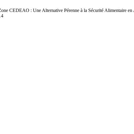
one CEDEAO : Une Alternative Pérenne à la Sécurité Alimentaire en A
14