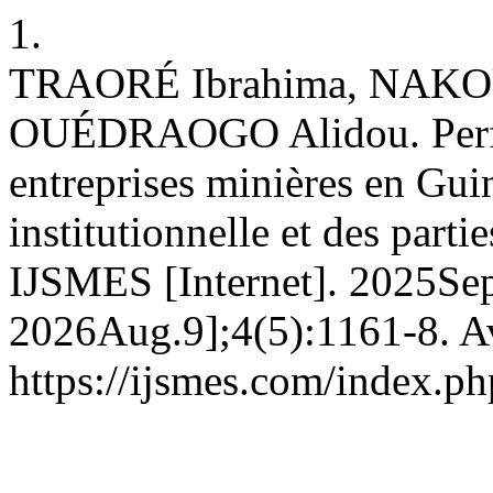
1.
TRAORÉ Ibrahima, NAKOU
OUÉDRAOGO Alidou. Perfor
entreprises minières en Gui
institutionnelle et des parti
IJSMES [Internet]. 2025Sep
2026Aug.9];4(5):1161-8. Av
https://ijsmes.com/index.ph