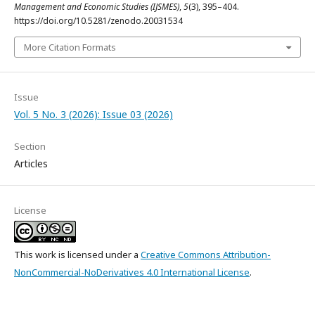
Management and Economic Studies (IJSMES)
,
5
(3), 395–404.
https://doi.org/10.5281/zenodo.20031534
More Citation Formats
Issue
Vol. 5 No. 3 (2026): Issue 03 (2026)
Section
Articles
License
This work is licensed under a
Creative Commons Attribution-
NonCommercial-NoDerivatives 4.0 International License
.