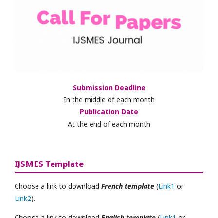
Submission Deadline
In the middle of each month
Publication Date
At the end of each month
IJSMES Template
Choose a link to download
French template
(
Link1
or
Link2
).
Choose a link to download
English template
(
Link1
or