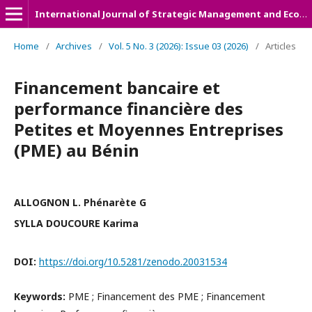
International Journal of Strategic Management and Economic Studies (IJSMES)
Home
/
Archives
/
Vol. 5 No. 3 (2026): Issue 03 (2026)
/
Articles
Financement bancaire et
performance financière des
Petites et Moyennes Entreprises
(PME) au Bénin
ALLOGNON L. Phénarète G
SYLLA DOUCOURE Karima
DOI:
https://doi.org/10.5281/zenodo.20031534
Keywords:
PME ; Financement des PME ; Financement