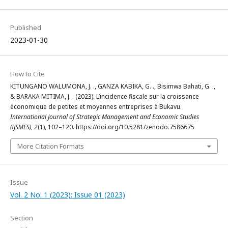
Published
2023-01-30
How to Cite
KITUNGANO WALUMONA, J. ., GANZA KABIKA, G. ., Bisimwa Bahati, G. .,
& BARAKA MITIMA, J. . (2023). L’incidence fiscale sur la croissance
économique de petites et moyennes entreprises à Bukavu.
International Journal of Strategic Management and Economic Studies
(IJSMES)
,
2
(1), 102–120. https://doi.org/10.5281/zenodo.7586675
More Citation Formats
Issue
Vol. 2 No. 1 (2023): Issue 01 (2023)
Section