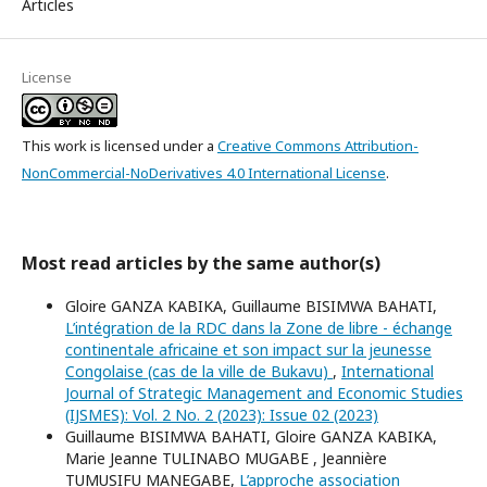
Articles
License
This work is licensed under a
Creative Commons Attribution-
NonCommercial-NoDerivatives 4.0 International License
.
Most read articles by the same author(s)
Gloire GANZA KABIKA, Guillaume BISIMWA BAHATI,
L’intégration de la RDC dans la Zone de libre - échange
continentale africaine et son impact sur la jeunesse
Congolaise (cas de la ville de Bukavu)
,
International
Journal of Strategic Management and Economic Studies
(IJSMES): Vol. 2 No. 2 (2023): Issue 02 (2023)
Guillaume BISIMWA BAHATI, Gloire GANZA KABIKA,
Marie Jeanne TULINABO MUGABE , Jeannière
TUMUSIFU MANEGABE,
L’approche association