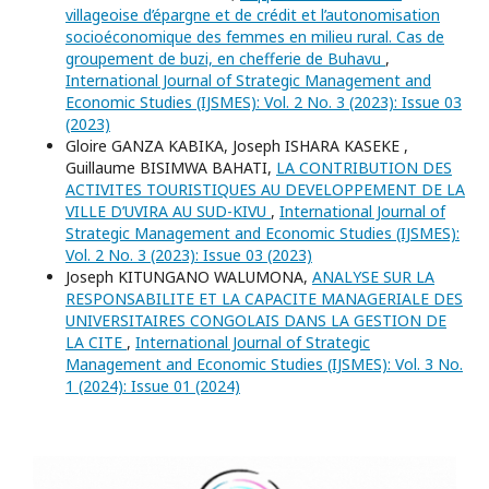
villageoise d’épargne et de crédit et l’autonomisation
socioéconomique des femmes en milieu rural. Cas de
groupement de buzi, en chefferie de Buhavu
,
International Journal of Strategic Management and
Economic Studies (IJSMES): Vol. 2 No. 3 (2023): Issue 03
(2023)
Gloire GANZA KABIKA, Joseph ISHARA KASEKE ,
Guillaume BISIMWA BAHATI,
LA CONTRIBUTION DES
ACTIVITES TOURISTIQUES AU DEVELOPPEMENT DE LA
VILLE D’UVIRA AU SUD-KIVU
,
International Journal of
Strategic Management and Economic Studies (IJSMES):
Vol. 2 No. 3 (2023): Issue 03 (2023)
Joseph KITUNGANO WALUMONA,
ANALYSE SUR LA
RESPONSABILITE ET LA CAPACITE MANAGERIALE DES
UNIVERSITAIRES CONGOLAIS DANS LA GESTION DE
LA CITE
,
International Journal of Strategic
Management and Economic Studies (IJSMES): Vol. 3 No.
1 (2024): Issue 01 (2024)