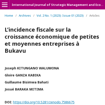
International Journal of Strategic Management and Economic Studies (IJSMES)
Home
/
Archives
/
Vol. 2 No. 1 (2023): Issue 01 (2023)
/
Articles
L’incidence fiscale sur la
croissance économique de petites
et moyennes entreprises à
Bukavu
Joseph KITUNGANO WALUMONA
Gloire GANZA KABIKA
Guillaume Bisimwa Bahati
Josué BARAKA MITIMA
DOI:
https://doi.org/10.5281/zenodo.7586675